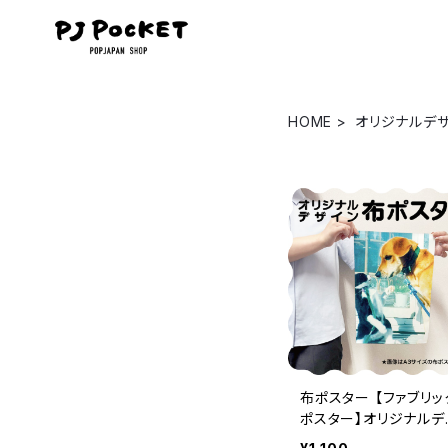
HOME
オリジナルデ
布ポスター 【ファブリッ
ポスター】オリジナルデ
イン