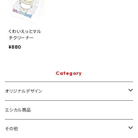
くわいえっとマル
チクリーナー
¥880
Category
オリジナルデザイン
布ポスター
エシカル商品
バック
その他