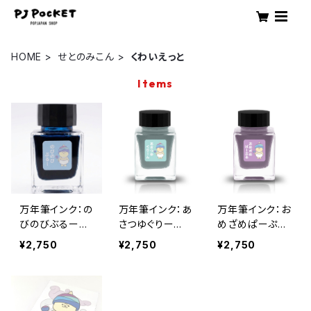
HOME
せとのみこん
くわいえっと
Items
万年筆インク：の
万年筆インク：あ
万年筆インク：お
びのびぶるー
さつゆぐりー
めざめぱーぷ
くわいえっと
ん くわいえっと
る くわいえっと
¥2,750
¥2,750
¥2,750