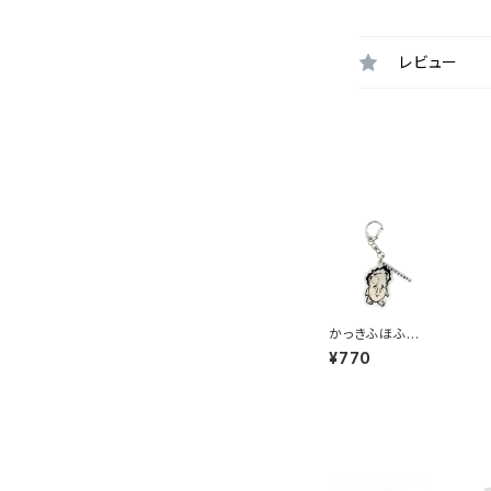
レビュー
かっきふほふ
アクリルキーホ
¥770
ルダー