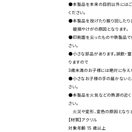
●本製品を本来の目的以外にはご
ください。
●本製品を投げたり振り回したり
破損やけがの原因となります。
●印刷面を尖ったものや鉄製品で
さい。
●小さな部品があります。誤飲・
りますので
3歳未満のお子様には絶対に与え
●小さなお子様の手の届かないと
さい。
●本製品を火気などの熱源の近く
さい。
火災や変形、変色の原因となりま
【材質】アクリル
対象年齢 15 歳以上