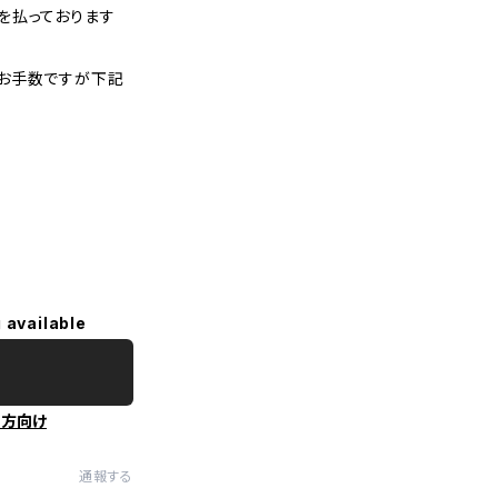
を払っております
お手数ですが下記
 available
の方向け
通報する