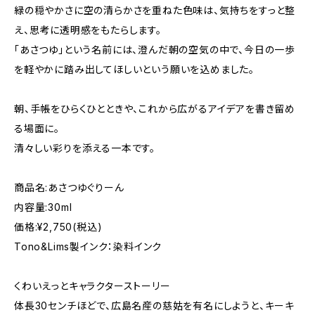
緑の穏やかさに空の清らかさを重ねた色味は、気持ちをすっと整
え、思考に透明感をもたらします。
「あさつゆ」という名前には、澄んだ朝の空気の中で、今日の一歩
を軽やかに踏み出してほしいという願いを込めました。
朝、手帳をひらくひとときや、これから広がるアイデアを書き留め
る場面に。
清々しい彩りを添える一本です。
商品名:あさつゆぐりーん
内容量:30ml
価格:¥2,750(税込)
Tono&Lims製インク：染料インク
くわいえっとキャラクターストーリー
体長30センチほどで、広島名産の慈姑を有名にしようと、キーキ