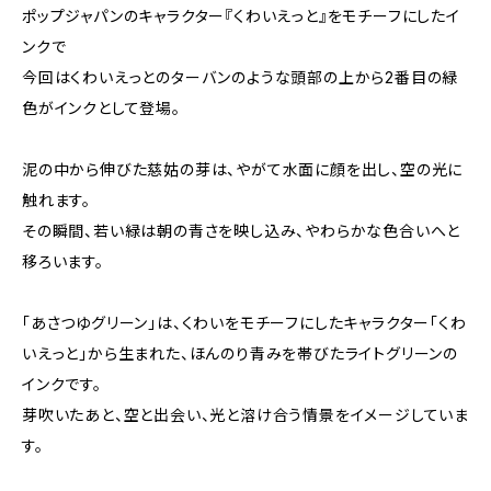
ポップジャパンのキャラクター『くわいえっと』をモチーフにしたイ
ンクで
今回はくわいえっとのターバンのような頭部の上から2番目の緑
色がインクとして登場。
泥の中から伸びた慈姑の芽は、やがて水面に顔を出し、空の光に
触れます。
その瞬間、若い緑は朝の青さを映し込み、やわらかな色合いへと
移ろいます。
「あさつゆグリーン」は、くわいをモチーフにしたキャラクター「くわ
いえっと」から生まれた、ほんのり青みを帯びたライトグリーンの
インクです。
芽吹いたあと、空と出会い、光と溶け合う情景をイメージしていま
す。