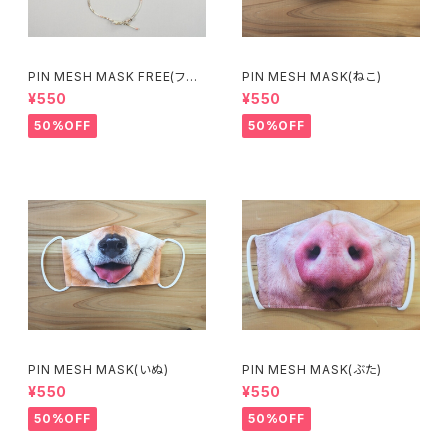
PIN MESH MASK FREE(フラ
PIN MESH MASK(ねこ)
ワー八重)
¥550
¥550
50%OFF
50%OFF
PIN MESH MASK(いぬ)
PIN MESH MASK(ぶた)
¥550
¥550
50%OFF
50%OFF