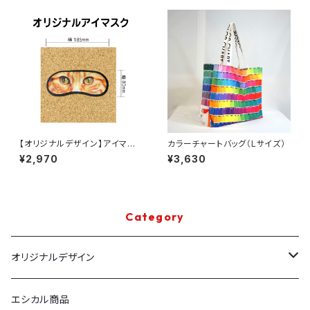
【オリジナルデザイン】アイマス
カラーチャートバッグ（Lサイズ）
ク
¥2,970
¥3,630
Category
オリジナルデザイン
布ポスター
エシカル商品