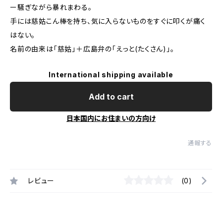
ー騒ぎながら暴れまわる。
手には慈姑こん棒を持ち、気に入らないものをすぐに叩くが痛く
はない。
名前の由来は「慈姑」＋広島弁の「えっと(たくさん)」。
International shipping available
Add to cart
日本国内にお住まいの方向け
通報する
レビュー
(0)