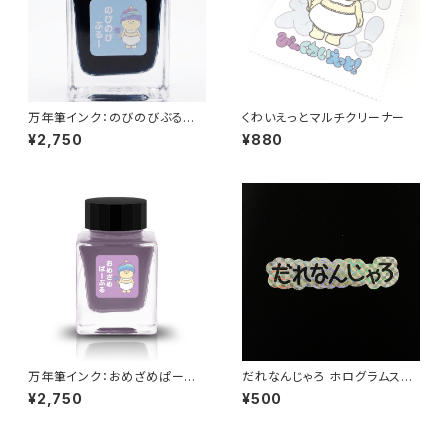
万年筆インク：のびのびぶる
くわいえっとマルチクリーナー
ー くわいえっと
¥2,750
¥880
万年筆インク：おめざめぱーぷ
だれなんじゃろ ホログラムステ
る くわいえっと
ッカー（1枚売り）
¥2,750
¥500