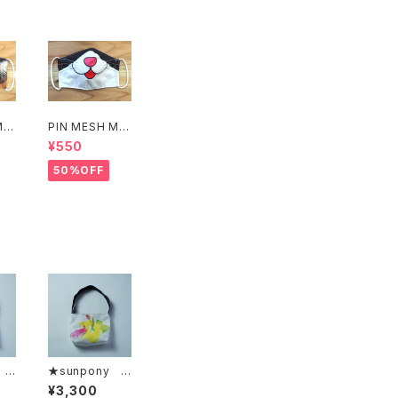
MA
PIN MESH MA
SK(イラストね
¥550
こ)
50%OFF
 バ
★sunpony バ
モ
ッグ「チューリッ
¥3,300
プ」