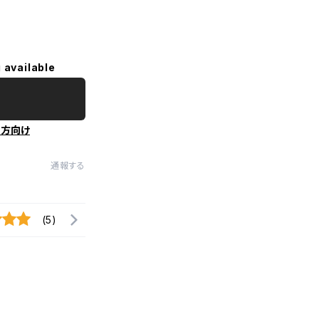
 available
の方向け
通報する
(5)