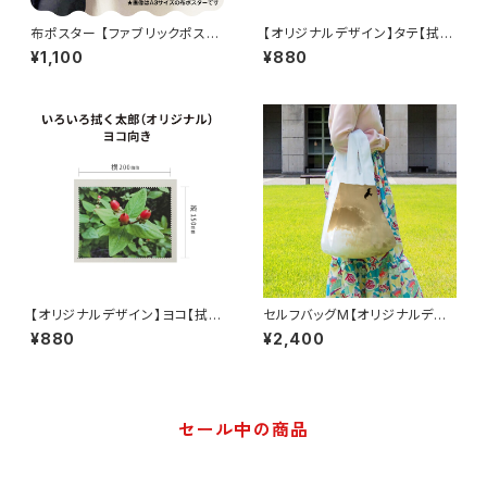
布ポスター 【ファブリックポスタ
【オリジナルデザイン】タテ【拭く
ー】オリジナルデザイン
太郎】
¥1,100
¥880
【オリジナルデザイン】ヨコ【拭く
セルフバッグM【オリジナルデザ
太郎】
イン】
¥880
¥2,400
セール中の商品