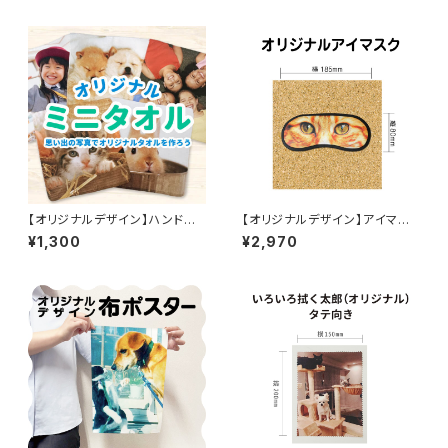
【オリジナルデザイン】ハンドタ
【オリジナルデザイン】アイマス
オル
ク
¥1,300
¥2,970