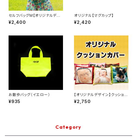
セルフバッグM【オリジナルデザ
オリジナル【マグカップ】
イン】
¥2,400
¥2,420
お散歩バッグ（イエロー）
【オリジナルデザイン】クッション
カバー
¥935
¥2,750
Category