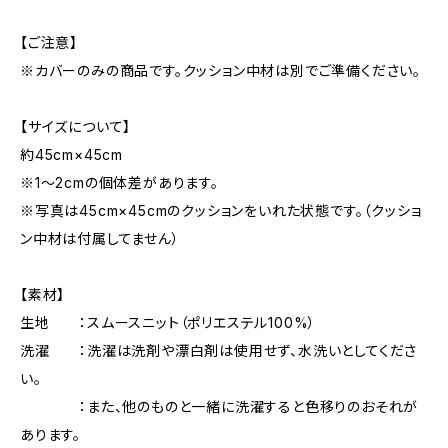
【ご注意】
※カバーのみの商品です。クッション中材は別でご準備ください。
【サイズについて】
約45cm×45cm
※1～2cmの個体差があります。
※写真は45cm×45cmのクッションをいれた状態です。（クッショ
ン中材は付属してません）
【素材】
生地 ：スムースニット（ポリエステル100%）
洗濯 ：洗濯は洗剤や漂白剤は使用せず、水洗いとしてくださ
い。
：また、他のものと一緒に洗濯すると色移りのおそれが
あります。